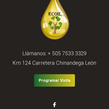
Llámanos:
+ 505 7533 3329
Km 124 Carretera Chinandega León
Programar Visita